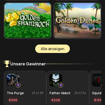
Alle anzeigen
Unsere Gewinner
The Purge
Father Abbot
Squidо
23:47:38
23:47:34
€306
€228
€158