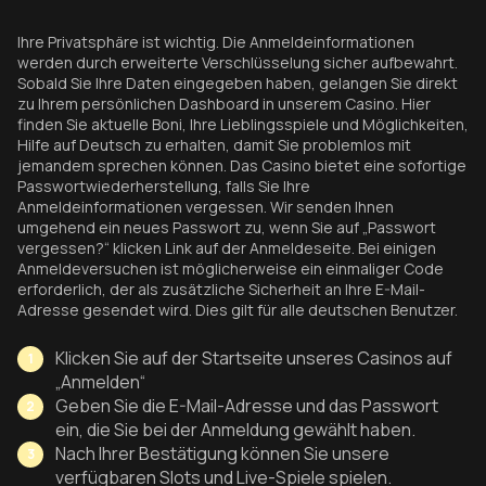
Ihre Privatsphäre ist wichtig. Die Anmeldeinformationen
werden durch erweiterte Verschlüsselung sicher aufbewahrt.
Sobald Sie Ihre Daten eingegeben haben, gelangen Sie direkt
zu Ihrem persönlichen Dashboard in unserem Casino. Hier
finden Sie aktuelle Boni, Ihre Lieblingsspiele und Möglichkeiten,
Hilfe auf Deutsch zu erhalten, damit Sie problemlos mit
jemandem sprechen können. Das Casino bietet eine sofortige
Passwortwiederherstellung, falls Sie Ihre
Anmeldeinformationen vergessen. Wir senden Ihnen
umgehend ein neues Passwort zu, wenn Sie auf „Passwort
vergessen?“ klicken Link auf der Anmeldeseite. Bei einigen
Anmeldeversuchen ist möglicherweise ein einmaliger Code
erforderlich, der als zusätzliche Sicherheit an Ihre E-Mail-
Adresse gesendet wird. Dies gilt für alle deutschen Benutzer.
Klicken Sie auf der Startseite unseres Casinos auf
„Anmelden“
Geben Sie die E-Mail-Adresse und das Passwort
ein, die Sie bei der Anmeldung gewählt haben.
Nach Ihrer Bestätigung können Sie unsere
verfügbaren Slots und Live-Spiele spielen.