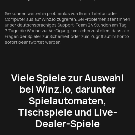
Sie können weiterhin problemlos von Ihrem Telefon oder
Computer aus auf Winz.io zugreifen. Bei Problemen steht Ihnen
unser deutschsprachiges Support-Team 24 Stunden am Tag,
7 Tage die Woche zur Verfügung, um sicherzustellen, dass alle
Fragen der Spieler zur Sicherheit oder zum Zugriff auf ihr Konto
sofort beantwortet werden.
Viele Spiele zur Auswahl
bei Winz.io, darunter
Spielautomaten,
Tischspiele und Live-
Dealer-Spiele